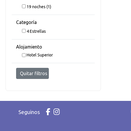
19
noches
(1)
Categoría
4 Estrellas
Alojamiento
Hotel Superior
Quitar filtros
Seguinos