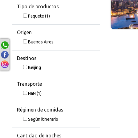
Tipo de productos
Paquete
(1)
Origen
Buenos Aires
Destinos
Beijing
Transporte
NaN
(1)
Régimen de comidas
Según itinerario
Cantidad de noches