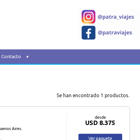
Contacto
Se han encontrado 1 productos.
desde
USD 8.375
uenos Aires.
Ver
paquete