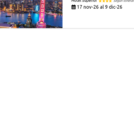
Hotel Superior
Según itinerar
17 nov-26 al 9 dic-26