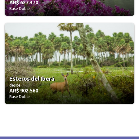
AR$ 627.370
Base Doble
Esteros del Iberá
desde
AR$ 902.560
Base Doble