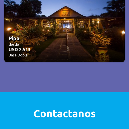
Pipa
desde
USD 2.513
Base Doble
Contactanos