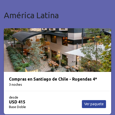
América Latina
PERÚ, UNA GRAN AVENTURA
6 noches
desde
USD 1.034
Ver paquete
Base Doble