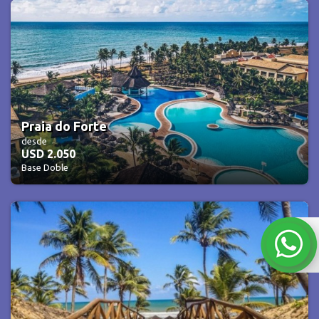
Praia do Forte
desde
USD 2.050
Base Doble