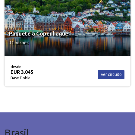
Paquete a Londres
21 noches
desde
USD 3.312
Ver circuito
Base Doble
Brasil