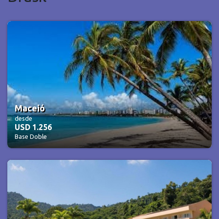
Maceió
desde
USD 1.256
Base Doble