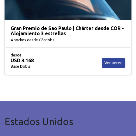
Gran Premio de Sao Paulo | Chárter desde COR -
Alojamiento 3 estrellas
4 noches
desde Córdoba
desde
USD 3.168
Ver aéreo
Base Doble
Estados Unidos