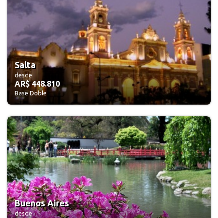
Salta
desde
AR$ 448.810
Base Doble
Buenos Aires
desde