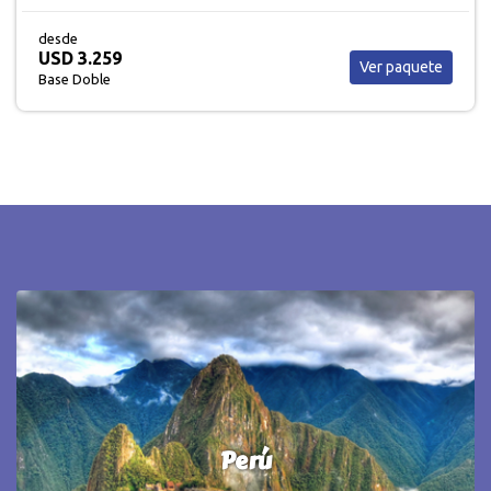
desde
USD 3.300
Ver paquete
Base Doble
Europa