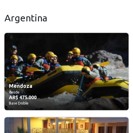
Argentina
Mendoza
desde
AR$ 475.000
Base Doble