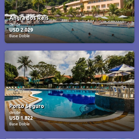
Angra dos Reis
desde
USD 2.029
Base Doble
Porto Seguro
desde
USD 1.822
Base Doble