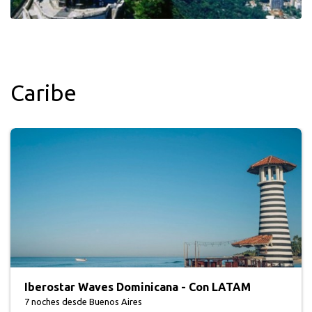
Caribe
Grand Palladium Punta Cana
7 noches
desde Buenos Aires