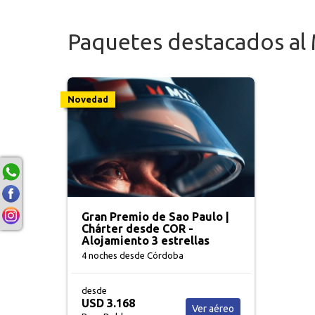
Paquetes destacados al
Novedad
Gran Premio de Sao Paulo |
Chárter desde COR -
Alojamiento 3 estrellas
4 noches
desde Córdoba
desde
USD 3.168
Ver aéreo