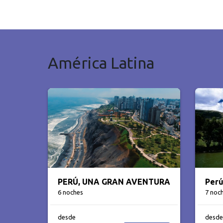
América Latina
PERÚ, UNA GRAN AVENTURA
Perú
6 noches
7 noc
desde
desde