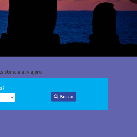
sistencia al viajero
s?
Buscar