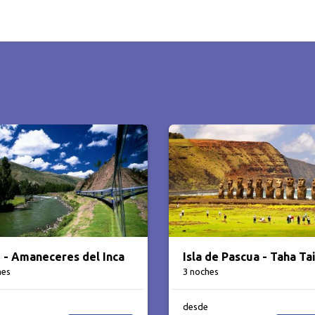
 - Amaneceres del Inca
Isla de Pascua - Taha Ta
hes
3 noches
desde