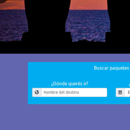
Buscar paquetes
¿Dónde querés ir?