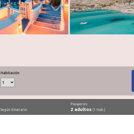
Habitación
Pasajeros:
2 adultos
Según itinerario
(1 Hab.)