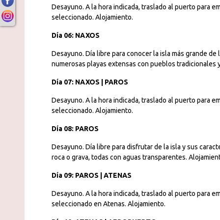
Desayuno. A la hora indicada, traslado al puerto para em
seleccionado. Alojamiento.
Día 06: NAXOS
Desayuno. Día libre para conocer la isla más grande de l
numerosas playas extensas con pueblos tradicionales y
Día 07: NAXOS | PAROS
Desayuno. A la hora indicada, traslado al puerto para em
seleccionado. Alojamiento.
Día 08: PAROS
Desayuno. Día libre para disfrutar de la isla y sus caract
roca o grava, todas con aguas transparentes. Alojamien
Día 09: PAROS | ATENAS
Desayuno. A la hora indicada, traslado al puerto para em
seleccionado en Atenas. Alojamiento.