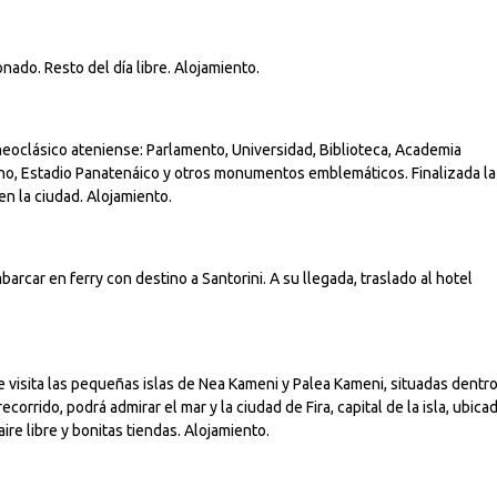
onado. Resto del día libre. Alojamiento.
neoclásico ateniense: Parlamento, Universidad, Biblioteca, Academia
iano, Estadio Panatenáico y otros monumentos emblemáticos. Finalizada la
en la ciudad. Alojamiento.
arcar en ferry con destino a Santorini. A su llegada, traslado al hotel
e visita las pequeñas islas de Nea Kameni y Palea Kameni, situadas dentr
corrido, podrá admirar el mar y la ciudad de Fira, capital de la isla, ubica
aire libre y bonitas tiendas. Alojamiento.