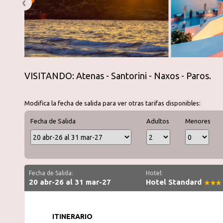
VISITANDO: Atenas - Santorini - Naxos - Paros.
Modifica la fecha de salida para ver otras tarifas disponibles:
Fecha de Salida
Adultos
Menores
Fecha de Salida:
Hotel:
20 abr-26 al 31 mar-27
Hotel Standard
ITINERARIO