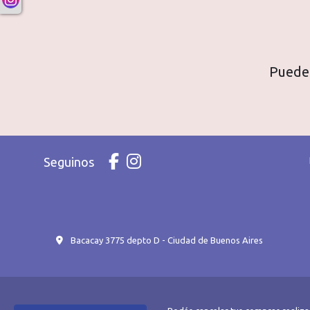
Puede 
Seguinos
Bacacay 3775 depto D - Ciudad de Buenos Aires