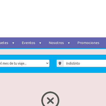
uetes
Eventos
Nosotros
Promociones