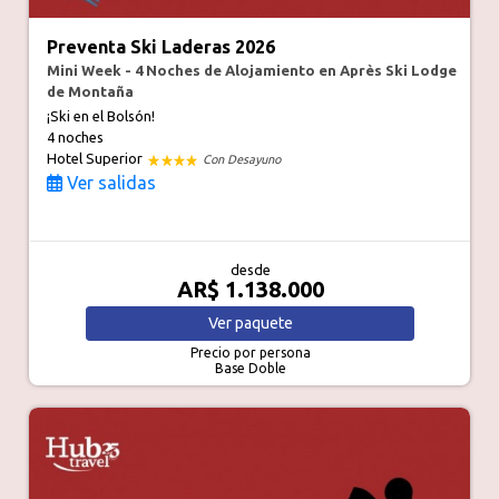
Preventa Ski Laderas 2026
Mini Week - 4 Noches de Alojamiento en Après Ski Lodge
de Montaña
¡Ski en el Bolsón!
4 noches
Hotel Superior
Con Desayuno
Ver salidas
desde
AR$ 1.138.000
Ver
paquete
Precio por persona
Base Doble