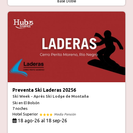
Base Doble
Preventa Ski Laderas 20256
Ski Week - Après Ski Lodge de Montaña
Ski en El Bolsón
7 noches
Hotel Superior
Media Pensión
18 ago-26 al 18 sep-26