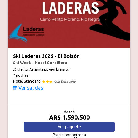
Ski Laderas 2026 - El Bolsón
Ski Week - Hotel Cordillera
¡Disfrutá Argentina, viví la nieve!
7 noches
Hotel Standard
Con Desayuno
Ver salidas
desde
AR$ 1.590.500
Ver
paquete
Precio por persona